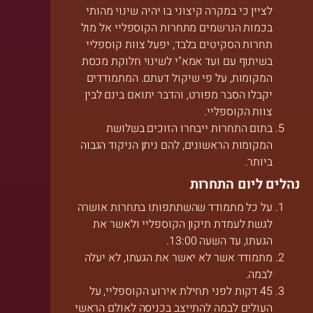
לציין כי במקרה קיצוני בו יהיה שינוי מהותי
בכמות הנרשמים מתחרות הקוספליי אל מול
תחרות הסקיטים בלבד, יפעל צוות קוספליי
בשיתוף עם ועד אמא"י לשינוי חלוקת מכסת
המקומות, על פי שיקול דעתם. המתמודדים
יקבלו הסבר מפורט, והדבר יתואם בינם לבין
צוות הקוספליי.
בתום התחרות ייבחרו הזוכים בשלושת
המקומות הראשונים, להם ניתן הניקוד הגבוה
ביותר.
נהלים ליום התחרות
על כל מתמודד שהשתתפותו בתחרות אושרה
לגשת לעמדת תיקון הקוספליי ולאשר את
הגעתו, עד השעה 13:00.
מתמודד אשר לא יאשר את הגעתו, לא יעלה
לבמה.
45 דקות לפני תחילת אירוע הקוספליי, על
העולים לבמה להתייצב בכניסה לאולם הראשי