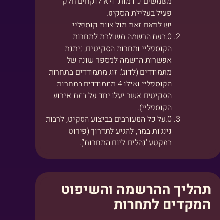
משמשים כ"דמות" ולא לוקחים חלק
פעיל בעלילת הסקיט.
יש לתאם זאת מול צוות קוספליי.
בעת הרשמה משולבת לתחרות
הקוספליי ותחרות הסקיטים, ניתנת
אפשרות הרשמה למספר שונה של
מתמודדים (לדוג': זוג מתמודדים בתחרות
הקוספליי ואילו 4 מתמודדים בתחרות
הסקיטים אשר יעלו יחד על במת אירוע
הקוספליי).
על כל המעורבים בביצוע הסקיט, לרבות
נינג'ות במה, להגיע לתדרוך (פירוט
במקטע 'נהלים ליום התחרות').
תהליך ההרשמה והשיפוט
המקדים לתחרות