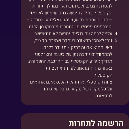
למטרת הצגתם ולשימוש ראוי במהלך תחרות
הקוספליי. במידה וייעשה בהם שימוש לא ראוי
– כגון השחתת רכוש, שימוש אלים או הטרדה –
העבריינים ייפסלו מן התחרות ויורחקו מן הכנס.
עלייה לבמה עם רגליים יחפות לא תתאפשר.
ניתן לאחסן תפאורה בעמדת שמירת חפצים,
כאשר היא ארוזה בתיק / מזוודה בלבד.
למתמודדים יוקצה זמן של כשעה וחצי לפני
תדריך אירוע הקוספליי עבור הרכבת התפאורה,
באזור מוגדר מראש, לפי הנחיות צוות
הקוספליי.
צוות הקוספליי או הנהלת הכנס אינם אחראים
על כל מקרה של נזק או גניבה שייגרמו
לתפאורה.
הרשמה לתחרות