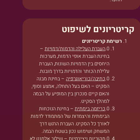
קריטריונים לשיפוט
רשימת קריטריונים
העברת העלילה והדמות/דמויות
–
בחינת העברת אופי הדמות, מערכות
היחסים בין הדמויות השונות, העברת
עלילת הכותר והדמויות בדרך מובנת.
כתיבה/כוריאוגרפיה
– בחינת מבנה
הסקיט – האם בעל התחלה, אמצע וסוף,
והאם קיים סנכרון בין המופיע על הבמה
למהלך הסקיט.
כריזמה בימתית
– בחינת הנוכחות
הבימתית והיצמדות של המתמודד לדמות
לאורך כל הסקיט. העברת הרגש דרך
המשחק ושימוש נכון בשטח הבמה.
מקוריות ויצירתיות
– שילוב אלמנט לא