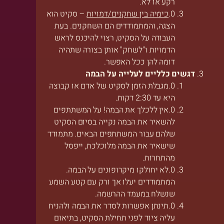
רקע או לא.
כימיה בין שחקנים/דמויות
– סקיט הוא
הצגה, והמתמודדים הם השחקנים. בעת
העבודה על הסקיט, רצוי להיכנס לראש
הדמויות ו"לשחק" אותן בצורה שתהיה
דומה להן ככל האפשר.
דגשים כלליים לעלייה על הבמה
מגבלת הזמן לסקיט של אדם או קבוצה
היא עד 2:30 דקות.
אין ללכלך את הבמה! על המשתתפים
להשאיר את הבמה נקייה בסיום הסקיט
שלהם עבור המשתתפים הבאים. מתמודד
שישאיר את הבמה מלוכלכת, ייפסל
מהתחרות.
לא יחולקו מיקרופונים על הבמה.
המתמודדים יעלו אך ורק עם קטע השמע
שנשלח במעמד ההרשמה.
תינתן אפשרות לסדר את הבמה ולהניח
עליה ציוד לפני תחילת הסקיט, בתיאום