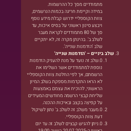
מתמודדים מסך כל ההרשמות.
במידה וקיימת חריגה בכמות הנרשמים,
צוות הקוספליי ידרוש קבלת מידע נוסף
ויבצע סינון ראשוני על בסיס איכות, עד
סך של 80 מתמודדים לקראת מעבר
לשלב ב'. בהינתן מקרה זה, לא יתקיים
שלב 'הזדמנות שנייה'.
שלב ביניים – 'הזדמנות שנייה'
שלב זה נועד על מנת להעניק הזדמנות
נוספת למתמודדים אשר השלימו את
הרשמתם, אך לפי החלטת צוות הקוספליי
לא הראו התקדמות מספקת בשלב המיון
הראשוני, להוכיח את עצמם באמצעות
שליחת קבצי הרשמה מחודשים המעידים
על קפיצה בקצב ובאיכות ההכנה.
מעבר משלב זה לשלב ב' נתון לשיקול
דעת צוות הקוספליי.
ניתן להגיש קבצים לשלב זה עד יום
ראשון ה-20.07.2025 בשעה 19:00.