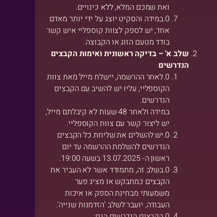
ואת שמכם המלא, ללא כינויים.
במידה והסקיט יוצג על ידי יותר מאדם
אחד, יש לספק לצוות קוספליי איש קשר
בודד מטעם הזוג או הקבוצה.
שלב א' – בדיקה ראשונית ואימות הקבצים
הנדרשים
לאחר ההרשמה, יישלח מייל מאת צוות
הקוספליי, עליו יש להשיב עם הקבצים
הנדרשים.
במידה ולאחר 48 שעות לא קיבלתם מייל,
יש ליצור קשר עם צוות הקוספליי.
יש להשלים את שליחת כל הקבצים
הנדרשים להשלמת ההרשמה עד יום
ראשון ה- 13.07.2025 בשעה 19:00.
בשלב זה, מתמודד אשר לא העביר את
הקבצים כמתבקש או מציג פער
משמעותי מבחינת הספק או איכות
העבודה, יועבר לשלב 'הזדמנות שנייה'.
הקבצים הנדרשים הנם: