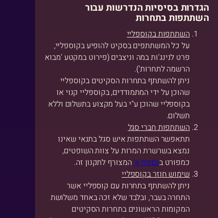
הגדרות בסיסיות הנדרשות עבור
השתתפות בתחרות
השתתפות בקוספליי
על כל המשתתפים בסקיט להופיע בקוספליי,
פרט לנינג'ות במה וניצבים (פירוט במקטע 'מבוא
הרשמה לתחרות').
ניתן להשתתף בתחרות הסקיטים בקוספליי
שהוכן על ידי המתמודדים, בקוספליי קנוי או
בקוספליי שהוכן ע"י בעל מקצוע בתשלום וללא
תשלום.
השתתפות חברי סגל
תתאפשר השתתפות איש סגל בתנאי שאינו
נמצא בשרשרת המרות על צוות השופטים,
כמפורט ב
נספח א'
המצורף לתקנון זה.
שימוש חוזר בקוספליי
ניתן להשתתף בתחרות עם קוספליי אשר
התחרה בעבר, ובלבד שלא זכה באחד משלושת
המקומות הראשונים בתחרות הסקיטים