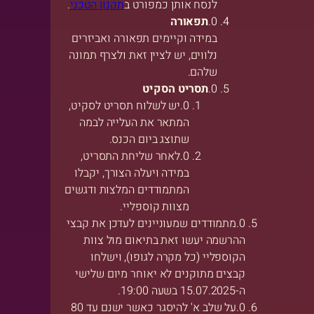
לנסח אותן כמפורט ב
תקנון הטכני
.
תפאורה
במידה וקיימים תפאורה ואביזרים
נלווים, יש לציין זאת ולצרף תמונה
שלהם.
תסריט הסקיט
יש לשלוח תסריט לסקיט,
המתאר את העלייה לבמה
שתוצג ביום הכנס.
לאחר שליחת התסריט,
במידה ויעלה הצורך, יקבלו
המתמודדים המלצות ודגשים
מצוות קוספליי.
מתמודדים שמעוניינים לעדכן את קבצי
ההרשמה יעשו זאת בתיאום מול צוות
הקוספליי (כל מקרה לגופו), וישלחו
קבצים מתוקנים לא יאוחר מיום שלישי
ה-15.07.2025 בשעה 19:00.
על שלב א' להיסגר כאשר ישנם עד 80