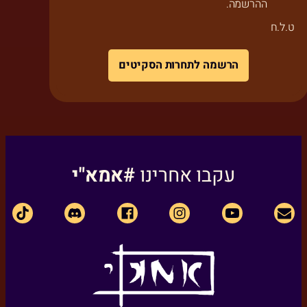
ההרשמה.
ט.ל.ח
הרשמה לתחרות הסקיטים
עקבו אחרינו
#אמא"י