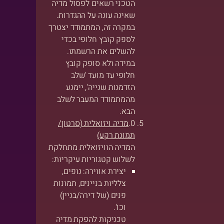
הטכני רשאים לפסול מדיה
שאינה עונה על ההגדרות.
במקרה זה, המתמודד יצטרך
לספק קובץ חלופי בכדי
להשלים את הרשמתו.
במידה ולא סופק קובץ
חלופי עד מועד 'שלב
הזדמנות שנייה', יימנע
מהמתמודד המעבר לשלב
הבא.
מדיה ויזואלית (סרטון/
תמונת רקע)
המדיה הוויזואלית מתחלקת
לשלוש קטגוריות עיקריות:
יצירת אווירה: נופים,
צלליות בניינים, תמונות
פנים (של דירה/בניין)
וכו'.
טכניקות להפקת מדיה