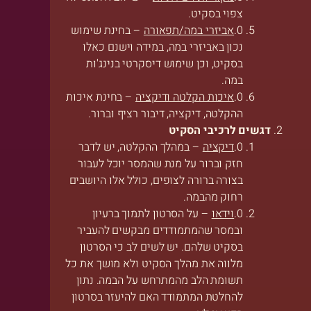
צפוי בסקיט.
אביזרי במה/תפאורה
– בחינת שימוש
נכון באביזרי במה, במידה וישנם כאלו
בסקיט, וכן שימוש דיסקרטי בנינג'ות
במה.
איכות הקלטה ודיקציה
– בחינת איכות
ההקלטה, דיקציה, דיבור רציף וברור.
דגשים לרכיבי הסקיט
דיקציה
– במהלך ההקלטה, יש לדבר
חזק וברור על מנת שהמסר יוכל לעבור
בצורה ברורה לצופים, כולל אלו היושבים
רחוק מהבמה.
וידאו
– על הסרטון לתמוך ברעיון
ובמסר שהמתמודדים מבקשים להעביר
בסקיט שלהם. יש לשים לב כי הסרטון
מלווה את מהלך הסקיט ולא מושך את כל
תשומת הלב מהמתרחש על הבמה. נתון
להחלטת המתמודד האם להיעזר בסרטון