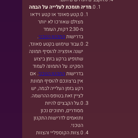
מדיה תומכת לעלייה על הבמה
קטע סאונד או קטע וידאו
מצולם שאורכו לא יותר
מ-2:30 דקות, העומד
בדרישות
התקנון הטכני
.
עבור שימוש בקטע סאונד,
ישנה אופציה להוסיף תמונה
שתופיע ברקע בזמן ביצוע
הסקיט. על התמונה לעמוד
בדרישות
התקנון הטכני
. אם
אין ברצונכם להוסיף תמונת
רקע בזמן העלייה לבמה, יש
לציין זאת בטופס ההרשמה.
על הקבצים להיות
מסודרים, חתוכים נכון
ותואמים לדרישות התקנון
הטכני.
צוות הקוספליי והצוות