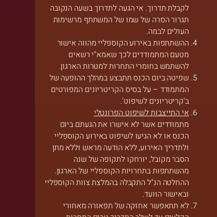
לקבלת תדרוך. אי הגעה לתדרוך בשעה הנקובה
תגרור הסרה של שמו של המשתתף מרשימות
העולים לבמה.
ההשתתפות באירוע הקוספליי מהווה אישור
מטעם המתמודדים לכך שאמא"י רשאים
להשתמש בחומרי התחרות למטרות הארגון.
שפיטה ביום הכנס תתבצע במהלך ההופעה של
המתמודד – על בסיס הקריטריונים המפורטים
ב'קריטריונים לשיפוט'.
אי התייצבות לשיפוט הפרונטלי
מתמודדים אשר לא אישרו את הגעתם ביום
הכנס או לא הגיעו לשיפוט באירוע הקוספליי
ולתדריך האירוע, ללא הודעה מראש וללא מתן
הסבר מקובל, יורחקו לתקופה של שנה
מהשתתפות בתחרויות הקוספליי של הארגון.
ההחלטה הנ"ל התקבלה בהמלצת צוות הקוספליי
ובאישור הוועד.
לא תתאפשר אחזקה של תפאורה מאחורי