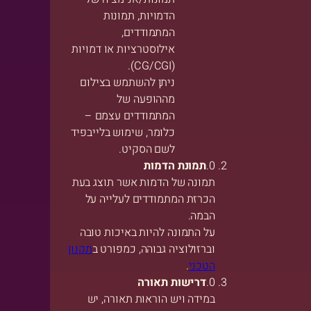
הדמויות, תמונות
המתמודדים,
אילוסטרציות או דמויות
(CG/CGI).
ניתן להשתמש בצילום
מההופעה של
המתמודדים עצמם –
כלומר, שימוש בלייבפיד
לשם הסקיט.
תמונת הדמות
תמונה של הדמות אשר תוצג בעת
הכרזת המתמודדים לעלייה על
הבמה.
על התמונה להיות באיכות טובה
וברזולוציה גבוהה, כמפורט ב
תקנון
הטכני
.
דרישות תאורה
במידה ויש הוראות תאורה, יש