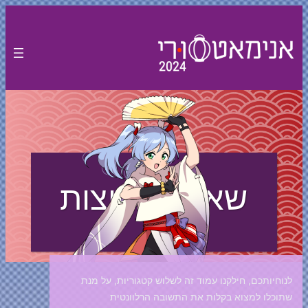
לדלג
לתוכן
שאלות נפוצות
לנוחיותכם, חילקנו עמוד זה לשלוש קטגוריות, על מנת
שתוכלו למצוא בקלות את התשובה הרלוונטית