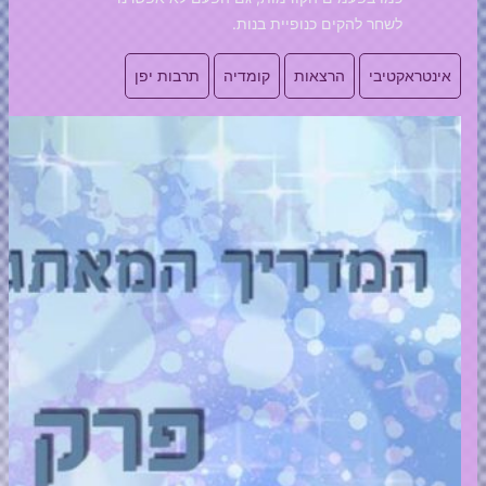
לשחר להקים כנופיית בנות.
אינטראקטיבי
הרצאות
קומדיה
תרבות יפן