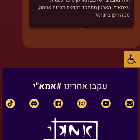
החל מנובמבר 2016, הארגון מוכר כעמותה
עצמאית. הארגון מתמקד בהפצת תרבות אנימה,
מנגה ויפן בישראל.
פתח סרגל נגישות
עקבו אחרינו
#אמא"י