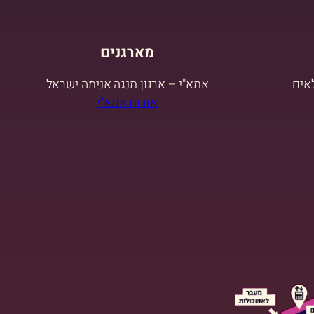
מארגנים
אמא"י – ארגון מנגה אנימה ישראל
אודות אמא"י